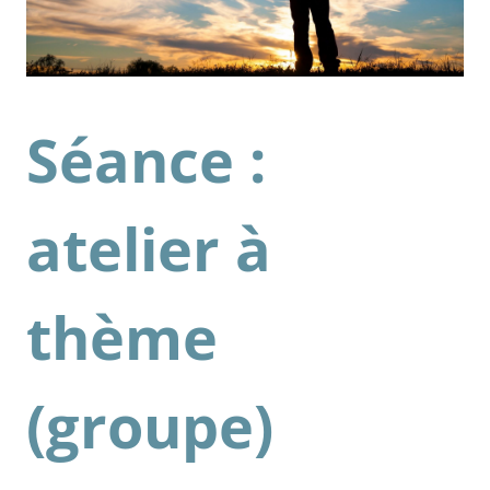
Séance :
atelier à
thème
(groupe)