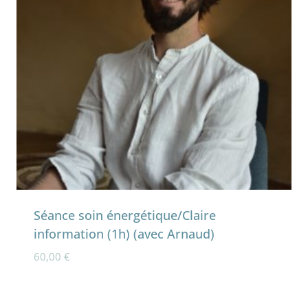
Séance soin énergétique/Claire
information (1h) (avec Arnaud)
60,00
€