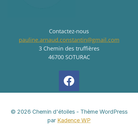
Contactez-nous
pauline.arnaud.constantin@gmail.com
3 Chemin des truffières
46700 SOTURAC
© 2026 Chemin d'étoiles - Thème WordPress
par
Kadence WP