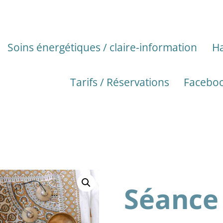
Soins énergétiques / claire-information
Ha
Tarifs / Réservations
Facebo
Séance