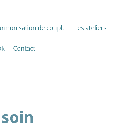
rmonisation de couple
Les ateliers
ok
Contact
 soin